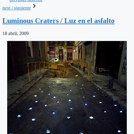
next / siguiente
Luminous Craters / Luz en el asfalto
18 abril, 2009