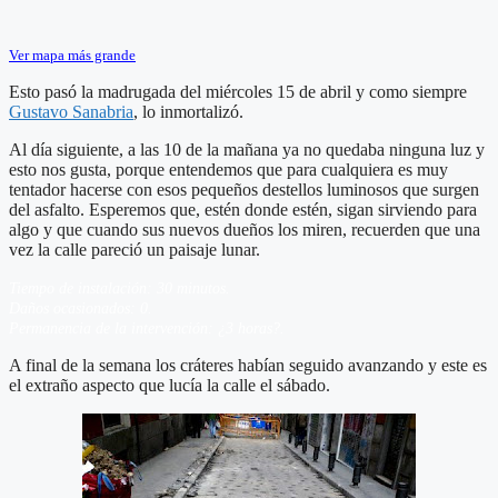
Ver mapa más grande
Esto pasó la madrugada del miércoles 15 de abril y como siempre
Gustavo Sanabria
, lo inmortalizó.
Al día siguiente, a las 10 de la mañana ya no quedaba ninguna luz y
esto nos gusta, porque entendemos que para cualquiera es muy
tentador hacerse con esos pequeños destellos luminosos que surgen
del asfalto. Esperemos que, estén donde estén, sigan sirviendo para
algo y que cuando sus nuevos dueños los miren, recuerden que una
vez la calle pareció un paisaje lunar.
Tiempo de instalación: 30 minutos.
Daños ocasionados: 0.
Permanencia de la intervención: ¿3 horas?.
A final de la semana los cráteres habían seguido avanzando y este es
el extraño aspecto que lucía la calle el sábado.