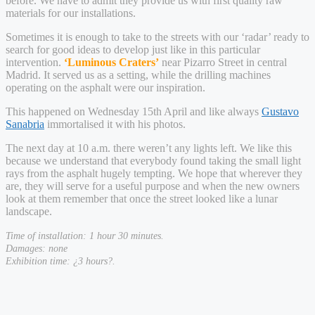
before. We have to admit they provide us with first quality raw
materials for our installations.
Sometimes it is enough to take to the streets with our ‘radar’ ready to
search for good ideas to develop just like in this particular
intervention.
‘Luminous Craters’
near Pizarro Street in central
Madrid. It served us as a setting, while the drilling machines
operating on the asphalt were our inspiration.
This happened on Wednesday 15th April and like always
Gustavo
Sanabria
immortalised it with his photos.
The next day at 10 a.m. there weren’t any lights left. We like this
because we understand that everybody found taking the small light
rays from the asphalt hugely tempting. We hope that wherever they
are, they will serve for a useful purpose and when the new owners
look at them remember that once the street looked like a lunar
landscape.
Time of installation: 1 hour 30 minutes.
Damages: none
Exhibition time: ¿3
hour
s?.