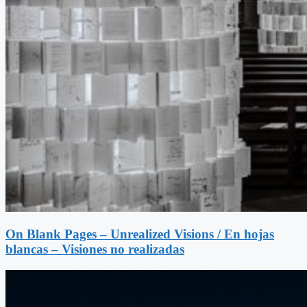
On Blank Pages – Unrealized Visions / En hojas
blancas – Visiones no realizadas