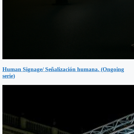
Human Signage/ Señalización humana. (Ongoing
serie)