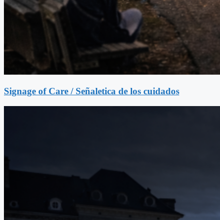
Signage of Care / Señaletica de los cuidados