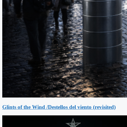
Glints of the Wind /Destellos del viento (revisited)