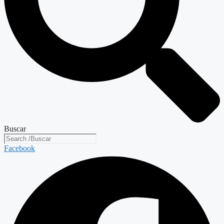
Buscar
Facebook