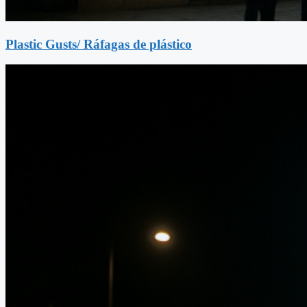
Plastic Gusts/ Ráfagas de plástico