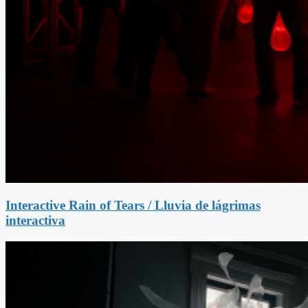
Interactive Rain of Tears / Lluvia de lágrimas
interactiva