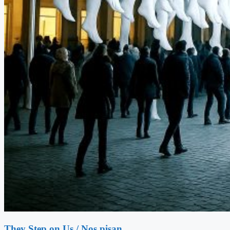
They Step on Us / Nos pisan