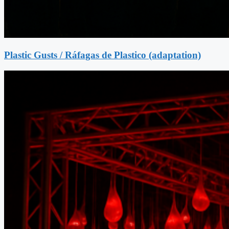
Plastic Gusts / Ráfagas de Plastico (adaptation)