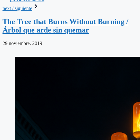
next / siguiente
The Tree that Burns Without Burning /
Árbol que arde sin quemar
29 noviembre, 2019