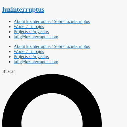
luzinterruptus
About luzinterruptus / Sobre luzinterruptus
Works / Trabajos
Projects / Proyectos
info@luzinterruptus.com
About luzinterruptus / Sobre luzinterruptus
Works / Trabajos
Projects / Proyectos
info@luzinterruptus.com
Buscar