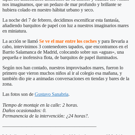
nos imaginamos, que un pedazo de mar profundo y brillante se
hubiera colado en nuestro hábitat urbano y seco.
La noche del 7 de febrero, decidimos escenificar esta fantasía,
añadiendo barquitos de papel con luz a nuestros imaginarios mares
en miniatura.
La acción se llamó
Se ve el mar entre los coches
y para llevarla a
cabo, intervinimos 3 contenedores tapados, que encontramos en el
Barrio Salamanca de Madrid, colocando sobre sus «aguas», una
pequeña e inofensiva flota, de barquitos de papel iluminados.
Según nos han contado, nuestros improvisados mares, fueron lo
primero que vieron muchos niños al ir al colegio esa mañana, y
también dio pie a animadas conversaciones en tiendas y bares de la
zona.
Las fotos son de
Gustavo Sanabria
.
Tiempo de montaje en la calle: 2 horas.
Daños ocasionados: 0.
Permanencia de la intervención: ¿24 horas?.
———————————————————–