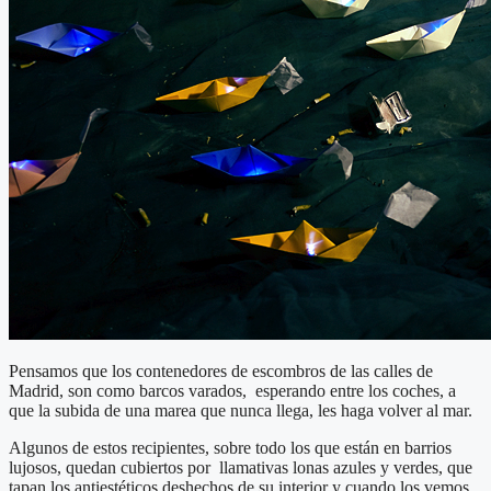
Pensamos que los contenedores de escombros de las calles de
Madrid, son como barcos varados, esperando entre los coches, a
que la subida de una marea que nunca llega, les haga volver al mar.
Algunos de estos recipientes, sobre todo los que están en barrios
lujosos, quedan cubiertos por llamativas lonas azules y verdes, que
tapan los antiestéticos deshechos de su interior y cuando los vemos