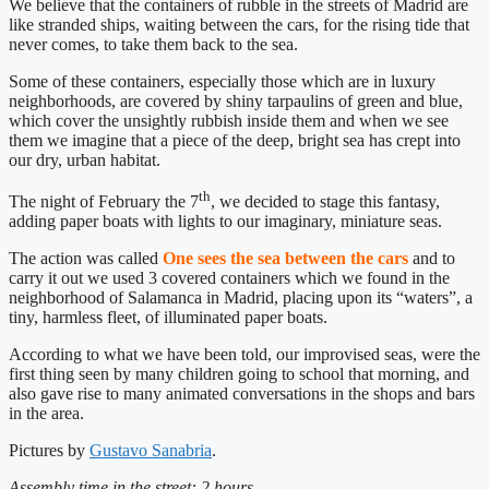
We believe that the containers of rubble in the streets of Madrid are
like stranded ships, waiting between the cars, for the rising tide that
never comes, to take them back to the sea.
Some of these containers, especially those which are in luxury
neighborhoods, are covered by shiny tarpaulins of green and blue,
which cover the unsightly rubbish inside them and when we see
them we imagine that a piece of the deep, bright sea has crept into
our dry, urban habitat.
th
The night of February the 7
, we decided to stage this fantasy,
adding paper boats with lights to our imaginary, miniature seas.
The action was called
One sees the sea between the cars
and to
carry it out we used 3 covered containers which we found in the
neighborhood of Salamanca in Madrid, placing upon its “waters”, a
tiny, harmless fleet, of illuminated paper boats.
According to what we have been told, our improvised seas, were the
first thing seen by many children going to school that morning, and
also gave rise to many animated conversations in the shops and bars
in the area.
Pictures by
Gustavo Sanabria
.
Assembly time in the street: 2 hours.