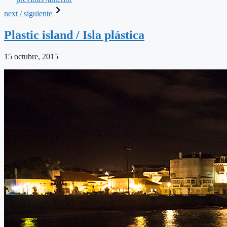
next / siguiente
Plastic island / Isla plástica
15 octubre, 2015