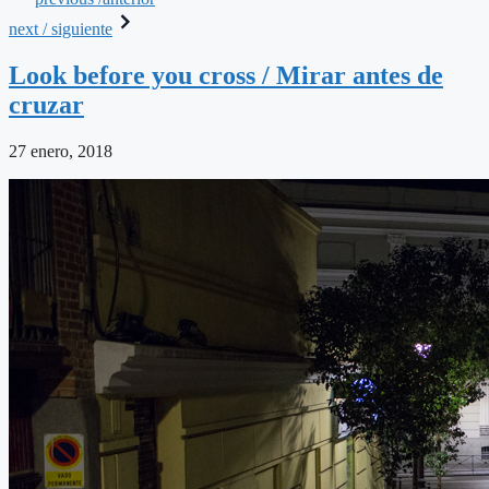
next / siguiente
Look before you cross / Mirar antes de
cruzar
27 enero, 2018