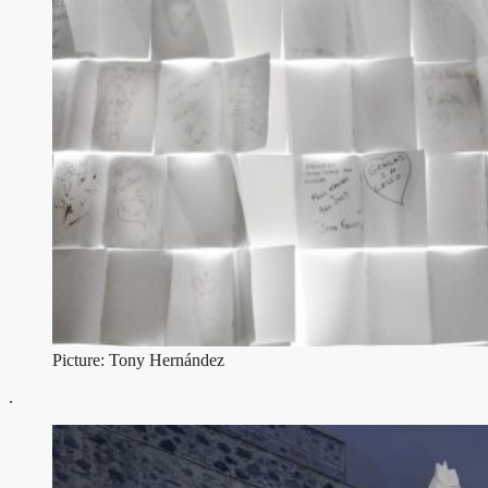
Picture: Tony Hernández
.