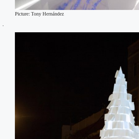
Picture: Tony Hernández
.