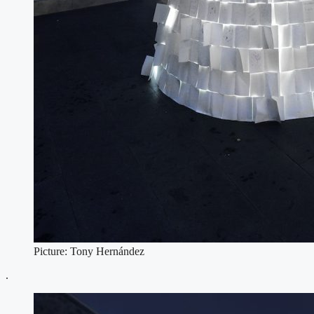
Picture: Tony Hernández
.