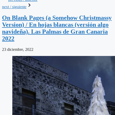
next / siguiente
On Blank Pages (a Somehow Christmassy
Version) / En hojas blancas (versión algo
navideña). Las Palmas de Gran Canaria
2022
23 diciembre, 2022