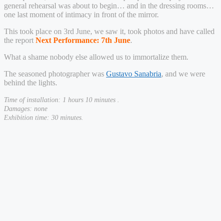
general rehearsal was about to begin… and in the dressing rooms…
one last moment of intimacy in front of the mirror.
This took place on 3rd June, we saw it, took photos and have called
the report
Next Performance: 7th June
.
What a shame nobody else allowed us to immortalize them.
The seasoned photographer was
Gustavo Sanabria
, and we were
behind the lights.
Time of installation: 1 hours 10 minutes .
Damages: none
Exhibition time: 30 minutes
.