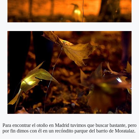
Para encontrar el otoño en Madrid tuvimos que buscar bastante, pero
por fin dimos con él en un recóndito parque del barrio de Moratalaz.