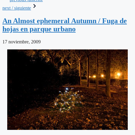
next / siguiente
An Almost ephemeral Autumn / Fuga de
hojas en parque urbano
17 noviembre, 2009