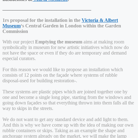
——————————————————
1rs proposal for the installation in the
Victoria & Albert
Museum
‘s Central Garden in London within the Garden
Commission
With our project
Emptying the museum
aims at making room
symbolically in museum for new artistic initiatives which now do
not have the space or even if they do are temporary and demand
especial curators.
For this reason we would like to propose an installation which
consists of 12 points on the façade where systems of rubble
disposal-used for building restoration-.
These systems are plastic pipes which are joined together one by
one and become a single long pipe, starting from the windows and
going down façades so that everything thrown into them falls all the
way to skips in the streets.
We do not want to get any standard device and add light to them.
And this is why we have come up with the idea of making our own
rubble containers or skips. Taking as an example the shape and
anchorage system already on the market, we will make the lamp