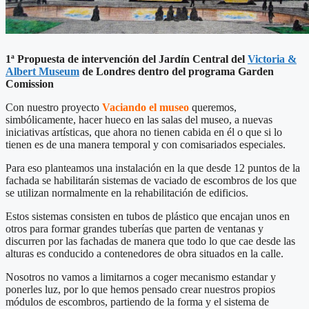
1ª Propuesta de intervención del Jardín Central del
Victoria &
Albert Museum
de Londres dentro del programa Garden
Comission
Con nuestro proyecto
Vaciando el museo
queremos,
simbólicamente, hacer hueco en las salas del museo, a nuevas
iniciativas artísticas, que ahora no tienen cabida en él o que si lo
tienen es de una manera temporal y con comisariados especiales.
Para eso planteamos una instalación en la que desde 12 puntos de la
fachada se habilitarán sistemas de vaciado de escombros de los que
se utilizan normalmente en la rehabilitación de edificios.
Estos sistemas consisten en tubos de plástico que encajan unos en
otros para formar grandes tuberías que parten de ventanas y
discurren por las fachadas de manera que todo lo que cae desde las
alturas es conducido a contenedores de obra situados en la calle.
Nosotros no vamos a limitarnos a coger mecanismo estandar y
ponerles luz, por lo que hemos pensado crear nuestros propios
módulos de escombros, partiendo de la forma y el sistema de