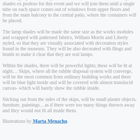
shades ex profeso for this event and we will join them until a single
tube on each space comes out of windows from upper floors and
from the main balcony to the central patio, where the containers will
be placed.
The lamp shades will be made the same size as the works modules
and wrapped with patterned fabrics, William Morris and Liberty
styled, so that they are visually associated with decoration styles
found in the museum. They will be also decorated with flings and
braids to make it clear that they are real lamps.
Within the shades, there will be powerful lights; these will be lit at
night… Skips, where all the rubble disposal system will converge,
will be the most common from ordinary building works and there
will be blue light inside and will be covered with almost translucid
canvas- which will barely show the rubble inside.
Sticking out from the sides of the skips, will be small plaster objects,
furniture, paintings…as if there were too many things thrown away
and they would not fit all inside them.
Illustrations by
Marta Menacho
.