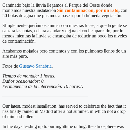
Caminado bajo la lluvia llegamos al Parque del Oeste donde
montamos nuestra instalación
Sin contaminación, por un rato
,
con
50 botas de agua que pusimos a pasear por la húmeda vegetación.
SImplemente queríamos animar con nuestras luces, a que la gente se
calzara las botas, echara a andar y dejara el coche aparcado, por lo
menos mientras la lluvia se encargaba de reducir un poco los niveles
de contaminación.
Acabamos mojados pero contentos y con los pulmones llenos de un
aire más puro.
Fotos de
Gustavo Sanabria
.
Tiempo de montaje: 1 horas.
Daños ocasionados: 0.
Permanencia de la intervención: 10 horas?.
——————————————————–
Our latest, modest installation, has served to celebrate the fact that it
has finally rained in Madrid after a hot summer, in which not a drop
of rain had fallen.
In the days leading up to our nighttime outing, the atmosphere was