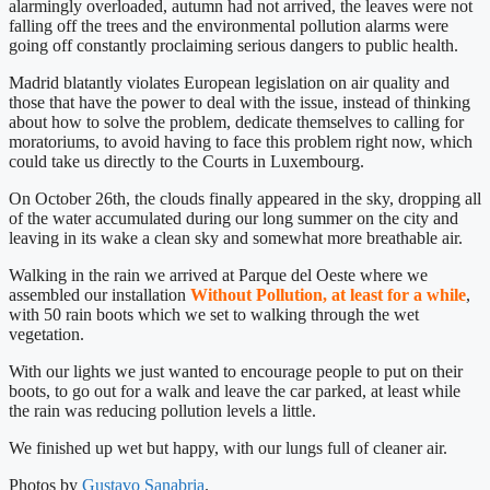
alarmingly overloaded, autumn had not arrived, the leaves were not
falling off the trees and the environmental pollution alarms were
going off constantly proclaiming serious dangers to public health.
Madrid blatantly violates European legislation on air quality and
those that have the power to deal with the issue, instead of thinking
about how to solve the problem, dedicate themselves to calling for
moratoriums, to avoid having to face this problem right now, which
could take us directly to the Courts in Luxembourg.
On October 26th, the clouds finally appeared in the sky, dropping all
of the water accumulated during our long summer on the city and
leaving in its wake a clean sky and somewhat more breathable air.
Walking in the rain we arrived at Parque del Oeste where we
assembled our installation
Without Pollution, at least for a while
,
with 50 rain boots which we set to walking through the wet
vegetation.
With our lights we just wanted to encourage people to put on their
boots, to go out for a walk and leave the car parked, at least while
the rain was reducing pollution levels a little.
We finished up wet but happy, with our lungs full of cleaner air.
Photos by
Gustavo Sanabria
.