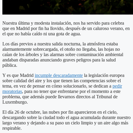
Nuestra última y modesta instalación, nos ha servido para celebra
que en Madrid por fin ha llovido, después de un caluroso verano, en
el que no había caído ni una gota de agua.
Los días previos a nuestra salida nocturna, la atmósfera estaba
alarmantemente sobrecargada, el otoño no llegaba, las hojas no
caían de los árboles y las alarmas sobre contaminación ambiental
andaban disparadas anunciando graves peligros para la salud
pública.
Y es que Madrid
incumple descaradamente
la legislación europea
sobre calidad del aire y los que tienen las competencias sobre el
tema, en vez de pensar en cómo solucionarlo, se dedican a
pedir
moratorias
, para no tener que enfrentarse por el momento a este
problema, que además puede llevarnos directos al Tribunal de
Luxemburgo.
El día 26 de octubre, las nubes por fin aparecieron en el cielo,
descargando sobre la ciudad todo el agua acumulada durante nuestro
largo verano y dejando a su paso un cielo limpio y un aire algo más
respirable.