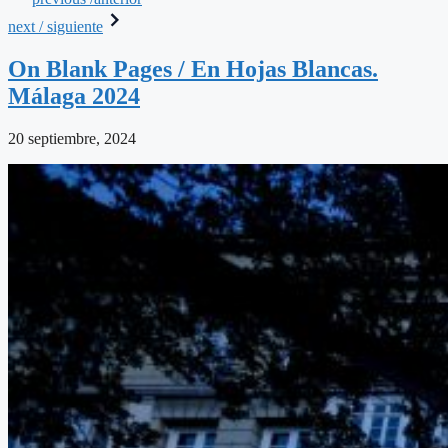
next / siguiente
On Blank Pages / En Hojas Blancas.
Málaga 2024
20 septiembre, 2024