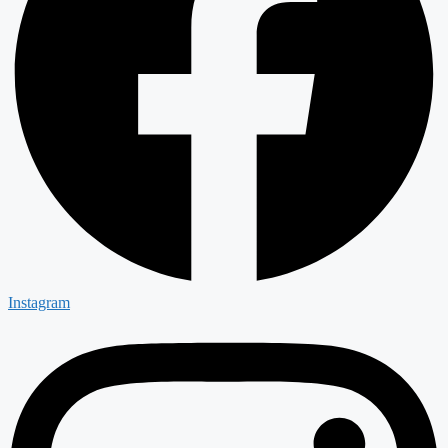
Instagram