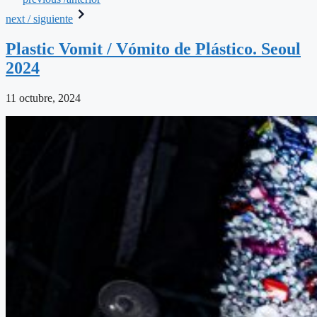
next / siguiente
Plastic Vomit / Vómito de Plástico. Seoul
2024
11 octubre, 2024