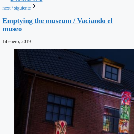
next / siguiente
Emptying the museum / Vaciando el
museo
14 enero, 2019