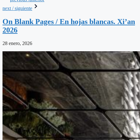
next / siguiente
On Blank Pages / En hojas blancas. Xi’an
2026
28 enero, 2026