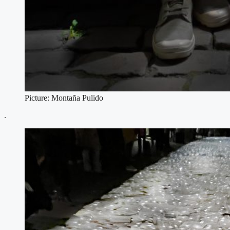
Picture: Montaña Pulido
.