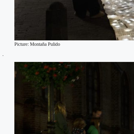
Picture: Montaña Pulido
.