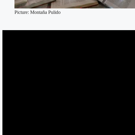
Picture: Montaña Pulido