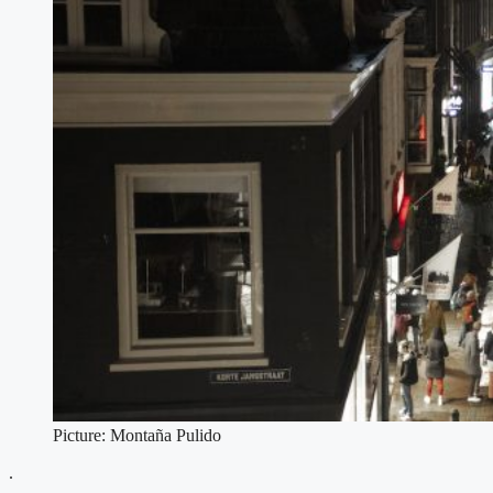
Picture: Montaña Pulido
.