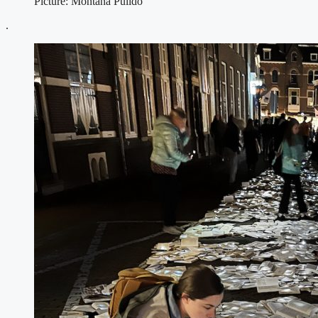
Picture: Montaña Pulido
.