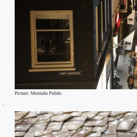
Picture: Montaña Pulido
.