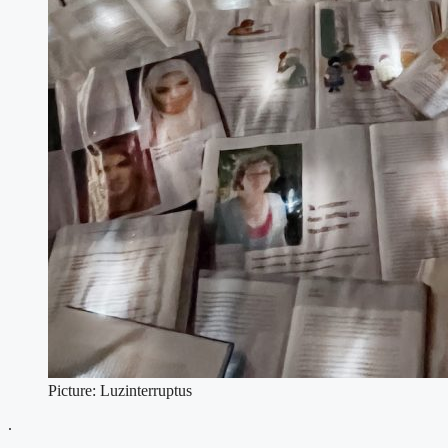
Picture: Luzinterruptus
.