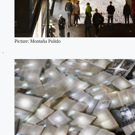
Picture: Montaña Pulido
.