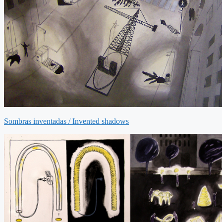
Sombras inventadas / Invented shadows