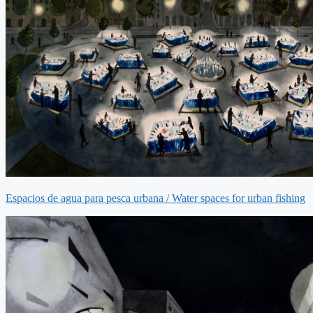
Espacios de agua para pesca urbana / Water spaces for urban fishing