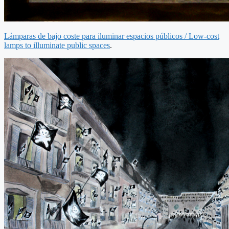
Lámparas de bajo coste para iluminar espacios públicos / Low-cost
lamps to illuminate public spaces
.